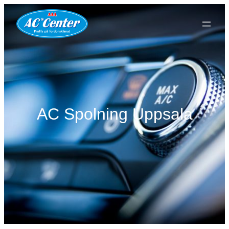
AC Spolning Uppsala