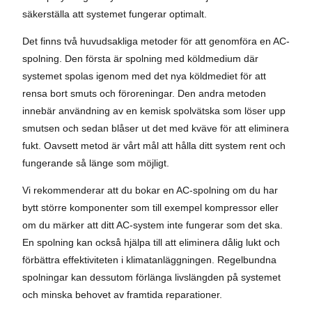
säkerställa att systemet fungerar optimalt.
Det finns två huvudsakliga metoder för att genomföra en AC-
spolning. Den första är spolning med köldmedium där
systemet spolas igenom med det nya köldmediet för att
rensa bort smuts och föroreningar. Den andra metoden
innebär användning av en kemisk spolvätska som löser upp
smutsen och sedan blåser ut det med kväve för att eliminera
fukt. Oavsett metod är vårt mål att hålla ditt system rent och
fungerande så länge som möjligt.
Vi rekommenderar att du bokar en AC-spolning om du har
bytt större komponenter som till exempel kompressor eller
om du märker att ditt AC-system inte fungerar som det ska.
En spolning kan också hjälpa till att eliminera dålig lukt och
förbättra effektiviteten i klimatanläggningen. Regelbundna
spolningar kan dessutom förlänga livslängden på systemet
och minska behovet av framtida reparationer.