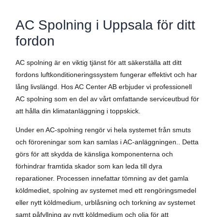
AC Spolning i Uppsala för ditt
fordon
AC spolning är en viktig tjänst för att säkerställa att ditt
fordons luftkonditioneringssystem fungerar effektivt och har
lång livslängd. Hos AC Center AB erbjuder vi professionell
AC spolning som en del av vårt omfattande serviceutbud för
att hålla din klimatanläggning i toppskick.
Under en AC-spolning rengör vi hela systemet från smuts
och föroreningar som kan samlas i AC-anläggningen.. Detta
görs för att skydda de känsliga komponenterna och
förhindrar framtida skador som kan leda till dyra
reparationer. Processen innefattar tömning av det gamla
köldmediet, spolning av systemet med ett rengöringsmedel
eller nytt köldmedium, urblåsning och torkning av systemet
samt påfyllning av nytt köldmedium och olja för att