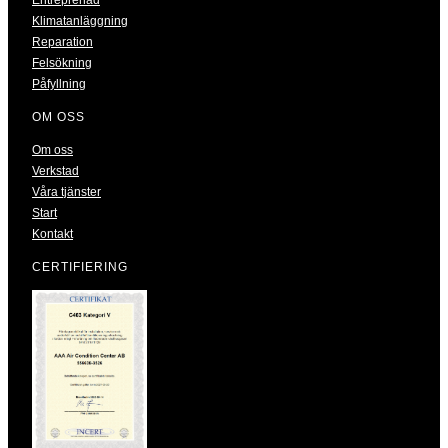
Klimatanläggning
Reparation
Felsökning
Påfyllning
OM OSS
Om oss
Verkstad
Våra tjänster
Start
Kontakt
CERTIFIERING