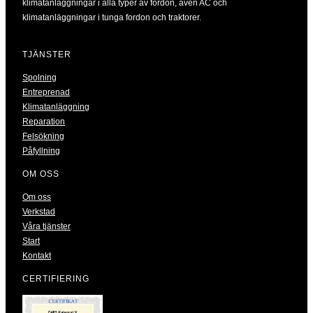
klimatanläggningar i alla typer av fordon, även AC och
klimatanläggningar i tunga fordon och traktorer.
TJÄNSTER
Spolning
Entreprenad
Klimatanläggning
Reparation
Felsökning
Påfyllning
OM OSS
Om oss
Verkstad
Våra tjänster
Start
Kontakt
CERTIFIERING