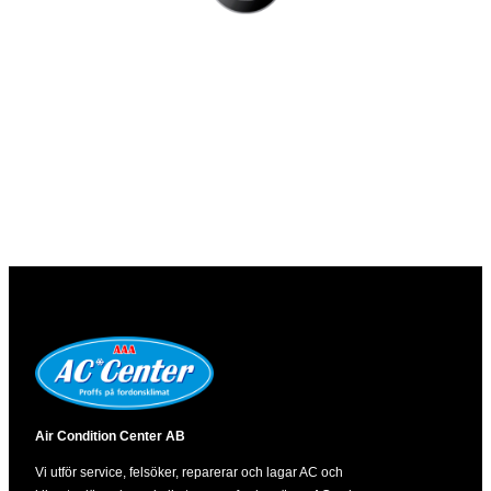
Air Condition Center AB
Vi utför service, felsöker, reparerar och lagar AC och