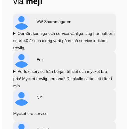
via
mejl
VW Sharan ägaren
Oerhört kunniga och service vänliga. Jag har haft bil i
snart 40 år och aldrig varit på en så service inriktad,
trevlig,
Erik
Perfekt service från början till slut och mycket bra
pris! Mycket trevlig personal! De skulle sätta i ett filter i
min
NZ
Mycket bra service.